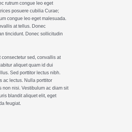
nec rutrum congue leo eget
ltrices posuere cubilia Curae;
utrum congue leo eget malesuada.
vallis at tellus. Donec
n tincidunt. Donec sollicitudin
 consectetur sed, convallis at
rabitur aliquet quam id dui
us. Sed porttitor lectus nibh.
ac lectus. Nulla porttitor
non nisi. Vestibulum ac diam sit
 blandit aliquet elit, eget
da feugiat.