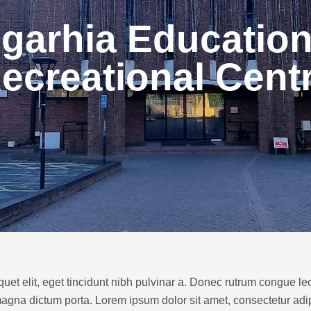
garhia Education
ecreational Cent
iquet elit, eget tincidunt nibh pulvinar a. Donec rutrum congue 
 magna dictum porta. Lorem ipsum dolor sit amet, consectetur adip