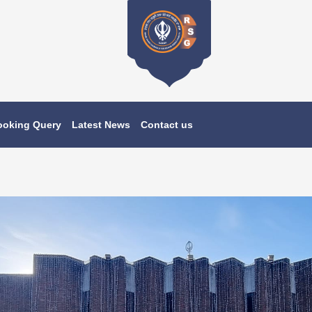
ooking Query
Latest News
Contact us