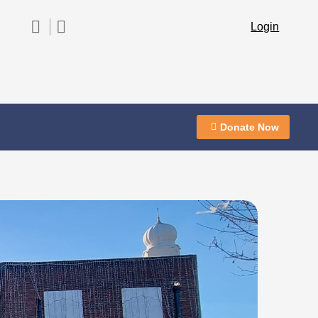
Login
Donate Now