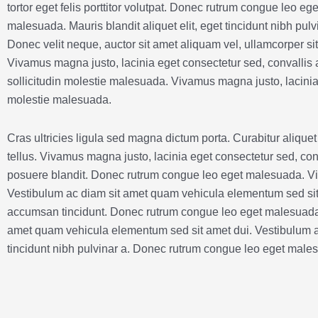
tortor eget felis porttitor volutpat. Donec rutrum congue leo 
malesuada. Mauris blandit aliquet elit, eget tincidunt nibh pulv
Donec velit neque, auctor sit amet aliquam vel, ullamcorper s
Vivamus magna justo, lacinia eget consectetur sed, convallis a
sollicitudin molestie malesuada. Vivamus magna justo, lacinia e
molestie malesuada.
Cras ultricies ligula sed magna dictum porta. Curabitur alique
tellus. Vivamus magna justo, lacinia eget consectetur sed, conv
posuere blandit. Donec rutrum congue leo eget malesuada. Vivam
Vestibulum ac diam sit amet quam vehicula elementum sed sit am
accumsan tincidunt. Donec rutrum congue leo eget malesuada.
amet quam vehicula elementum sed sit amet dui. Vestibulum ac 
tincidunt nibh pulvinar a. Donec rutrum congue leo eget malesu