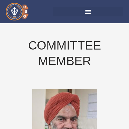
Skip
to
content
COMMITTEE
MEMBER